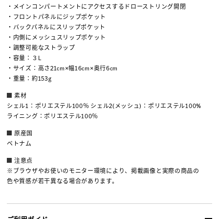
・メインコンパートメントにアクセスするドローストリング開閉
・フロントパネルにジップポケット
・バックパネルにスリップポケット
・内側にメッシュスリップポケット
・調整可能なストラップ
・容量：３L
・サイズ：高さ21cm×幅16cm×奥行6cm
・重量：約153g
素材
シェル1：ポリエステル100％ シェル2(メッシュ)：ポリエステル100%
ライニング：ポリエステル100％
原産国
ベトナム
注意点
※ブラウザやお使いのモニター環境により、掲載画像と実際の商品の
色や質感が若干異なる場合があります。