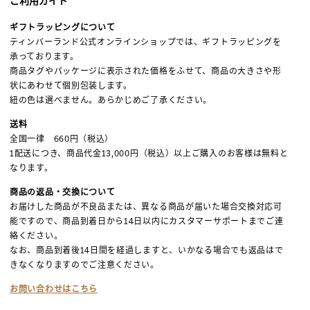
ご利用ガイド
ギフトラッピングについて
ティンバーランド公式オンラインショップでは、ギフトラッピングを
承っております。
商品タグやパッケージに表示された価格をふせて、商品の大きさや形
状にあわせて個別包装します。
紐の色は選べません。あらかじめご了承ください。
送料
全国一律 660円（税込）
1配送につき、商品代金13,000円（税込）以上ご購入のお客様は無料と
なります。
商品の返品・交換について
お届けした商品が不良品または、異なる商品が届いた場合交換対応可
能ですので、商品到着日から14日以内にカスタマーサポートまでご連
絡ください。
なお、商品到着後14日間を経過しますと、いかなる場合でも返品はで
きなくなりますのでご注意ください。
お問い合わせはこちら