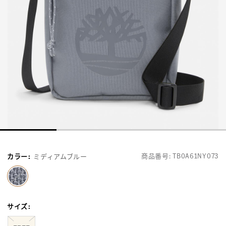
商品番号:
TB0A61NY073
カラー
:
ミディアムブルー
selected
サイズ
: