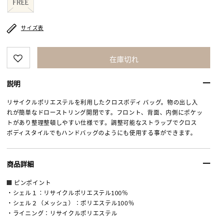
FREE
サイズ表
在庫切れ
説明
リサイクルポリエステルを利用したクロスボディ バッグ。物の出し入
れが簡単なドローストリング開閉です。フロント、背面、内側にポケッ
トがあり整理整頓しやすい仕様です。調整可能なストラップでクロス
ボディスタイルでもハンドバッグのようにも使用する事ができます。
商品詳細
ピンポイント
・シェル１：リサイクルポリエステル100％
・シェル２（メッシュ）：ポリエステル100％
・ライニング：リサイクルポリエステル