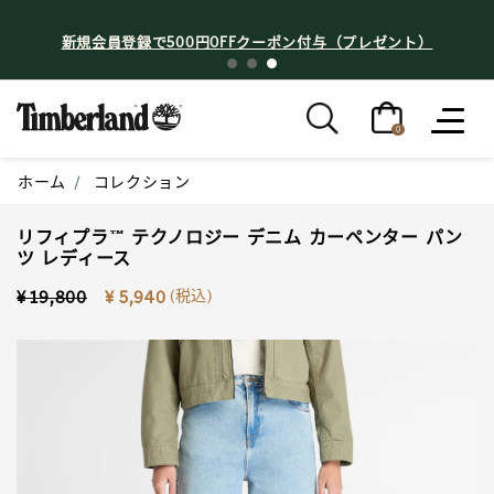
新規会員登録で500円OFFクーポン付与（プレゼント）
0
ホーム
コレクション
リフィプラ™ テクノロジー デニム カーペンター パン
ツ レディース
Price reduced from
to
(税込)
¥ 19,800
¥ 5,940