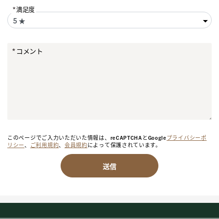
満足度
コメント
このページでご入力いただいた情報は、reCAPTCHAとGoogle
プライバシーポ
リシー
、
ご利用規約
、
会員規約
によって保護されています。
送信