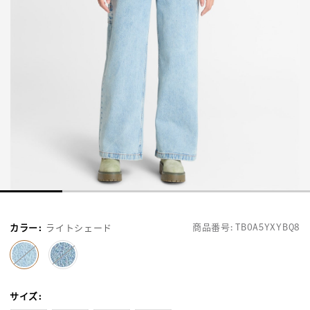
商品番号:
TB0A5YXYBQ8
カラー
:
ライトシェード
selected
サイズ
: