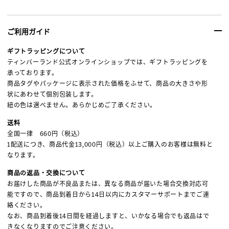
ご利用ガイド
ギフトラッピングについて
ティンバーランド公式オンラインショップでは、ギフトラッピングを
承っております。
商品タグやパッケージに表示された価格をふせて、商品の大きさや形
状にあわせて個別包装します。
紐の色は選べません。あらかじめご了承ください。
送料
全国一律 660円（税込）
1配送につき、商品代金13,000円（税込）以上ご購入のお客様は無料と
なります。
商品の返品・交換について
お届けした商品が不良品または、異なる商品が届いた場合交換対応可
能ですので、商品到着日から14日以内にカスタマーサポートまでご連
絡ください。
なお、商品到着後14日間を経過しますと、いかなる場合でも返品はで
きなくなりますのでご注意ください。