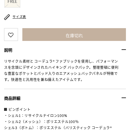
FREE
サイズ表
在庫切れ
説明
リサイクル素材と コーデュラ® ファブリックを使用し、パフォーマン
スを念頭にデザインされたハイキング バックパック。整理整頓に便利
な豊富なポケットとパッド入りのエアメッシュバックパネルが特徴で
す。快適性と汎用性を兼ね備えたアイテムです。
商品詳細
ピンポイント
・シェル1：リサイクルナイロン100%
・シェル2（メッシュ）：ポリエステル100％
シェル3（ボトム）：ポリエステル（バリスティック コーデュラ®