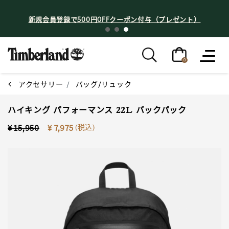
新規会員登録で500円OFFクーポン付与（プレゼント）
0
アクセサリー
バッグ/リュック
ハイキング パフォーマンス 22L バックパック
Price reduced from
to
(税込)
¥ 15,950
¥ 7,975