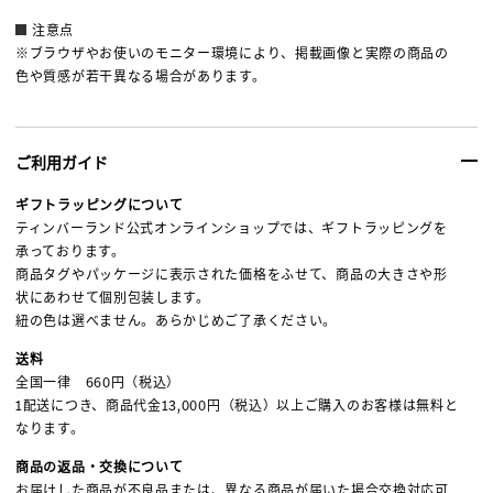
注意点
※ブラウザやお使いのモニター環境により、掲載画像と実際の商品の
色や質感が若干異なる場合があります。
ご利用ガイド
ギフトラッピングについて
ティンバーランド公式オンラインショップでは、ギフトラッピングを
承っております。
商品タグやパッケージに表示された価格をふせて、商品の大きさや形
状にあわせて個別包装します。
紐の色は選べません。あらかじめご了承ください。
送料
全国一律 660円（税込）
1配送につき、商品代金13,000円（税込）以上ご購入のお客様は無料と
なります。
商品の返品・交換について
お届けした商品が不良品または、異なる商品が届いた場合交換対応可