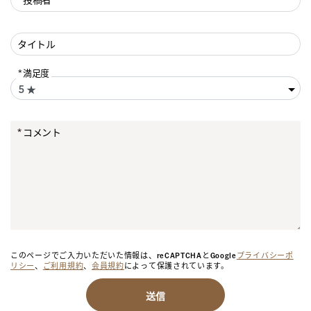
タイトル
満足度
コメント
このページでご入力いただいた情報は、reCAPTCHAとGoogle
プライバシーポ
リシー
、
ご利用規約
、
会員規約
によって保護されています。
送信