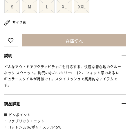
S
M
L
XL
XXL
サイズ表
在庫切れ
説明
どんなアウトドアアクティビティにも対応する、快適な着心地のクルー
ネック スウェット。胸元の小さいツリーロゴと、フィット感のあるレ
ギュラースタイルが特徴です。スタイリッシュで実用的なアイテムで
す。
商品詳細
ピンポイント
・ファブリック：ニット
・コットン55％/ポリエステル45％