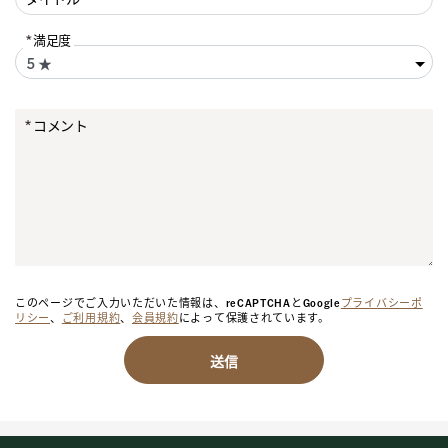
満足度
コメント
このページでご入力いただいた情報は、reCAPTCHAとGoogle
プライバシーポ
リシー
、
ご利用規約
、
会員規約
によって保護されています。
送信