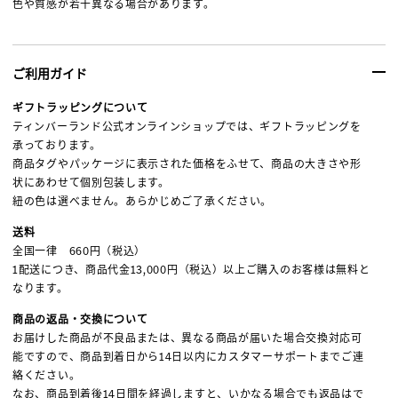
色や質感が若干異なる場合があります。
ご利用ガイド
ギフトラッピングについて
ティンバーランド公式オンラインショップでは、ギフトラッピングを
承っております。
商品タグやパッケージに表示された価格をふせて、商品の大きさや形
状にあわせて個別包装します。
紐の色は選べません。あらかじめご了承ください。
送料
全国一律 660円（税込）
1配送につき、商品代金13,000円（税込）以上ご購入のお客様は無料と
なります。
商品の返品・交換について
お届けした商品が不良品または、異なる商品が届いた場合交換対応可
能ですので、商品到着日から14日以内にカスタマーサポートまでご連
絡ください。
なお、商品到着後14日間を経過しますと、いかなる場合でも返品はで