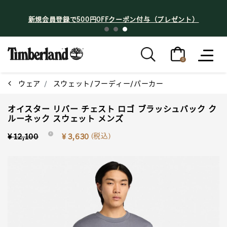
新規会員登録で500円OFFクーポン付与（プレゼント）
0
ウェア
スウェット/フーディー/パーカー
オイスター リバー チェスト ロゴ ブラッシュバック ク
ルーネック スウェット メンズ
Price reduced from
to
(税込)
¥ 12,100
i
¥ 3,630