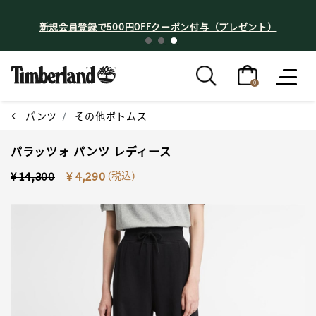
新規会員登録で500円OFFクーポン付与（プレゼント）
0
パンツ
その他ボトムス
パラッツォ パンツ レディース
Price reduced from
to
(税込)
¥ 14,300
¥ 4,290