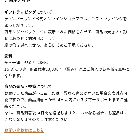
ご利用ガイド
ギフトラッピングについて
ティンバーランド公式オンラインショップでは、ギフトラッピングを
承っております。
商品タグやパッケージに表示された価格をふせて、商品の大きさや形
状にあわせて個別包装します。
紐の色は選べません。あらかじめご了承ください。
送料
全国一律 660円（税込）
1配送につき、商品代金13,000円（税込）以上ご購入のお客様は無料と
なります。
商品の返品・交換について
お届けした商品が不良品または、異なる商品が届いた場合交換対応可
能ですので、商品到着日から14日以内にカスタマーサポートまでご連
絡ください。
なお、商品到着後14日間を経過しますと、いかなる場合でも返品はで
きなくなりますのでご注意ください。
お問い合わせはこちら