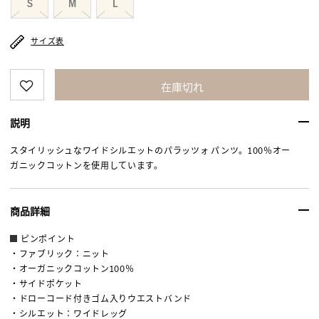
S
M
L
サイズ表
在庫切れ
説明
スタイリッシュなワイドシルエットのパラッツォ パンツ。100％オー
ガニックコットンを使用しています。
商品詳細
ピンポイント
・ファブリック：ニット
・オーガニックコットン100％
・サイドポケット
・ドローコード付きゴム入りウエストバンド
・シルエット：ワイドレッグ