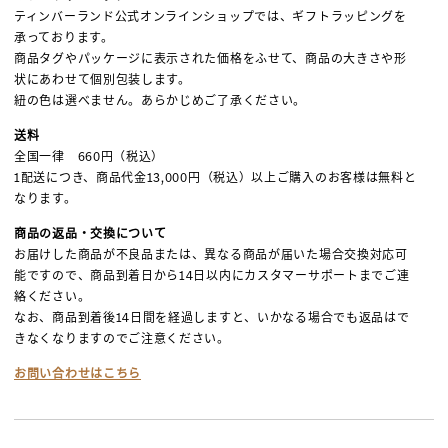
ティンバーランド公式オンラインショップでは、ギフトラッピングを
承っております。
商品タグやパッケージに表示された価格をふせて、商品の大きさや形
状にあわせて個別包装します。
紐の色は選べません。あらかじめご了承ください。
送料
全国一律 660円（税込）
1配送につき、商品代金13,000円（税込）以上ご購入のお客様は無料と
なります。
商品の返品・交換について
お届けした商品が不良品または、異なる商品が届いた場合交換対応可
能ですので、商品到着日から14日以内にカスタマーサポートまでご連
絡ください。
なお、商品到着後14日間を経過しますと、いかなる場合でも返品はで
きなくなりますのでご注意ください。
お問い合わせはこちら