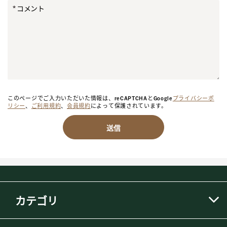
コメント
このページでご入力いただいた情報は、reCAPTCHAとGoogle
プライバシーポ
リシー
、
ご利用規約
、
会員規約
によって保護されています。
送信
カテゴリ