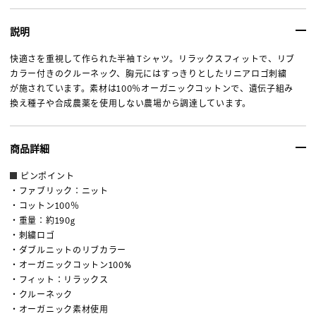
説明
快適さを重視して作られた半袖 Tシャツ。リラックスフィットで、リブ
カラー付きのクルーネック、胸元にはすっきりとしたリニアロゴ刺繍
が施されています。素材は100％オーガニックコットンで、遺伝子組み
換え種子や合成農薬を使用しない農場から調達しています。
商品詳細
ピンポイント
・ファブリック：ニット
・コットン100％
・重量：約190g
・刺繍ロゴ
・ダブルニットのリブカラー
・オーガニックコットン100%
・フィット：リラックス
・クルーネック
・オーガニック素材使用