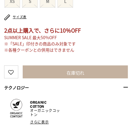
XS
S
M
L
サイズ表
2点以上購入で、さらに10％OFF
SUMMER SALE 最大50%OFF
※「SALE」印付きの商品のみ対象です
※各種クーポンとの併用はできません
在庫切れ
テクノロジー
ORGANIC
COTTON
オーガニックコッ
トン
さらに表示