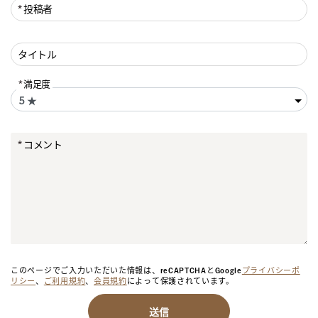
投稿者
タイトル
満足度
コメント
このページでご入力いただいた情報は、reCAPTCHAとGoogle
プライバシーポ
リシー
、
ご利用規約
、
会員規約
によって保護されています。
送信