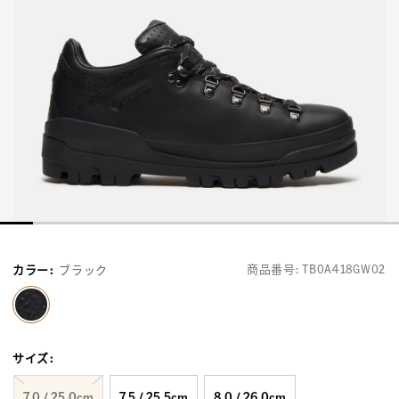
商品番号:
TB0A418GW02
カラー
:
ブラック
selected
サイズ
:
7.0 / 25.0cm
7.5 / 25.5cm
8.0 / 26.0cm