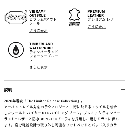
VIBRAM®
PREMIUM
OUTSOLE
LEATHER
ビブラム®アウト
プレミアム レザー
ソール
さらに表示
さらに表示
TIMBERLAND
WATERPROOF
ティンバーランド
ウォータープルー
フ
さらに表示
説明
2026年春夏「The Limited Release Collection」。
アーバントレイル対応のテクノロジーと、街に映えるスタイルを融合
したワールド ハイカー GTX ハイキング ブーツ。プレミアム ティンバー
ランド® レザーと防水GORE-TEXブーティを採用し、足をドライに保ち
ます。疲労軽減設計の取り外し可能なフットベッドとパッド入りカラ