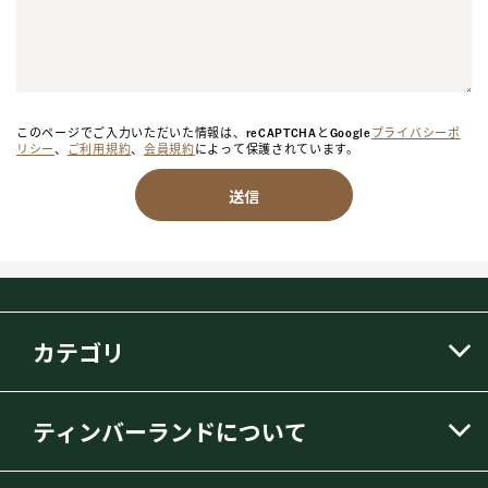
このページでご入力いただいた情報は、reCAPTCHAとGoogle
プライバシーポ
リシー
、
ご利用規約
、
会員規約
によって保護されています。
送信
カテゴリ
ティンバーランドについて