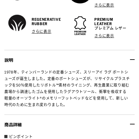
さらに表示
REGENERATIVE
PREMIUM
RUBBER
LEATHER
プレミアム レザー
さらに表示
さらに表示
説明
1978年、ティンバーランドの定番シューズ、スリーアイ ラグ ボートシ
ューズが誕生しました。定番のボートシューズが、リサイクルプラスチ
ックを50％使用したリボトル™素材のライニング、再生農業に取り組む
農場から調達したゴムを使用したラグアウトソール、衝撃を吸収する
軽量のオーソライト®のメモリーフットベッドなどを使用して、新しい
時代のために生まれ変わりました。
商品詳細
ピンポイント