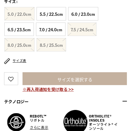
サイズ
:
5.0 / 22.0cm
5.5 / 22.5cm
6.0 / 23.0cm
6.5 / 23.5cm
7.0 / 24.0cm
7.5 / 24.5cm
8.0 / 25.0cm
8.5 / 25.5cm
サイズ表
サイズを選択する
※再入荷通知を受け取る >>
テクノロジー
REBOTL™
ORTHOLITE®
リボトル
INSOLES
オーソライト® イ
さらに表示
ンソール