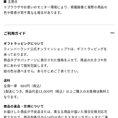
注意点
※ブラウザやお使いのモニター環境により、掲載画像と実際の商品の
色や質感が若干異なる場合があります。
ご利用ガイド
ギフトラッピングについて
ティンバーランド公式オンラインショップでは、ギフトラッピングを
承っております。
商品タグやパッケージに表示された価格をふせて、商品の大きさや形
状にあわせて個別包装します。
紐の色は選べません。あらかじめご了承ください。
送料
全国一律 660円（税込）
1配送につき、商品代金13,000円（税込）以上ご購入のお客様は無料と
なります。
商品の返品・交換について
お届けした商品が不良品または、異なる商品が届いた場合交換対応可
能ですので、商品到着日から14日以内にカスタマーサポートまでご連