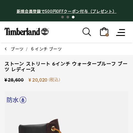
新規会員登録で500円OFFクーポン付与（プレゼント）
0
ブーツ
6 インチ ブーツ
ストーン ストリート 6インチ ウォータープルーフ ブー
ツ レディース
Price reduced from
to
(税込)
¥ 28,600
¥ 20,020