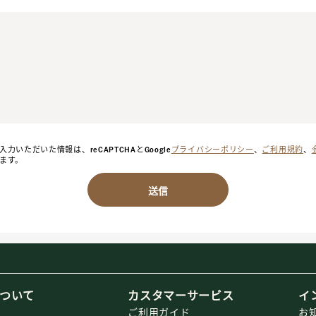
力いただいた情報は、reCAPTCHAとGoogle
プライバシーポリシー
、
ご利用規約
、
ます。
送信
ついて
カスタマーサービス
イ
ご利用ガイド
お