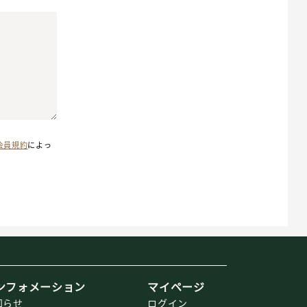
会員規約
によっ
ンフォメーション
マイページ
知らせ
ログイン