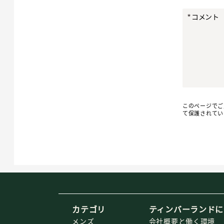
コメント
このページでご入
て保護されてい
カテゴリ
ティンバーランドに
メンズ
会社概要と働く環境