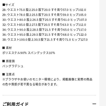
■サイズ
28: ウエスト75.0 股上25.0 股下20.0 すそ周り57.0 ヒップ102.0
29: ウエスト78.0 股上25.5 股下20.5 すそ周り59.0 ヒップ105.0
30: ウエスト80.0 股上26.5 股下20.5 すそ周り61.0 ヒップ107.0
32: ウエスト85.0 股上27.5 股下20.5 すそ周り63.0 ヒップ112.0
34: ウエスト90.0 股上28.5 股下21.5 すそ周り65.0 ヒップ117.0
36: ウエスト95.0 股上29.5 股下21.5 すそ周り68.0 ヒップ122.0
38: ウエスト100.0 股上30.5 股下21.5 すそ周り71.0 ヒップ127.0
素材
ポリエステル90％ スパンデックス10％
原産国
バングラデシュ
注意点
※ブラウザやお使いのモニター環境により、掲載画像と実際の商品
の色や質感が若干異なる場合があります。
ご利用ガイド