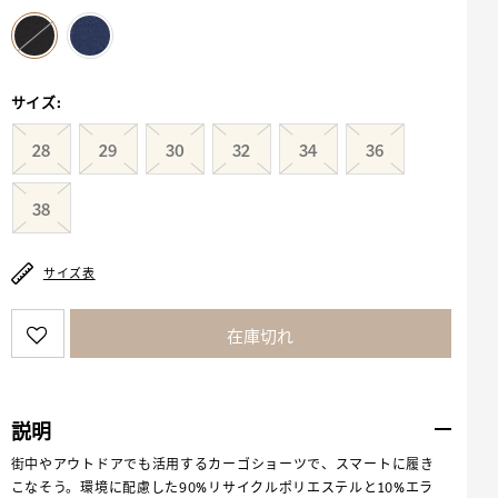
selected
サイズ
:
28
29
30
32
34
36
38
サイズ表
在庫切れ
説明
街中やアウトドアでも活用するカーゴショーツで、スマートに履き
こなそう。環境に配慮した90%リサイクルポリエステルと10%エラ