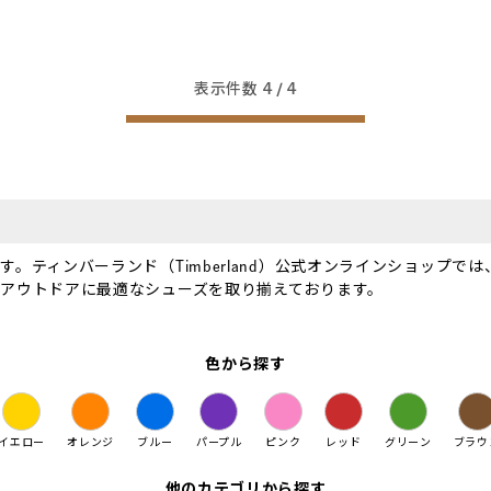
表示件数
4
/ 4
ティンバーランド（Timberland）公式オンラインショップでは
アウトドアに最適なシューズを取り揃えております。
色から探す
イエロー
オレンジ
ブルー
パープル
ピンク
レッド
グリーン
ブラウ
他のカテゴリから探す