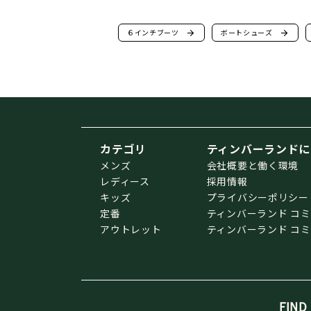
６インチブーツ
arrow_forward
ボートシューズ
arrow_forward
カテゴリ
ティンバーランドに
メンズ
会社概要と働く環境
レディース
採用情報
キッズ
プライバシーポリシー
定番
ティンバーランド コ
アウトレット
ティンバーランド コ
FIND