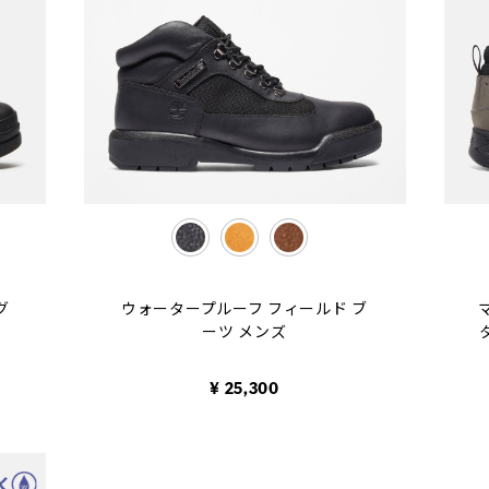
selected
グ
ウォータープルーフ フィールド ブ
ーツ メンズ
¥ 25,300