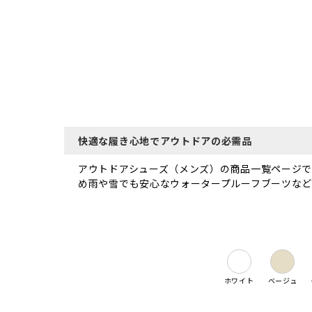
快適な履き心地でアウトドアの必需品
アウトドアシューズ（メンズ）の商品一覧ページです。
め雨や雪でも安心なウォータープルーフブーツなど
ホワイト
ベージュ