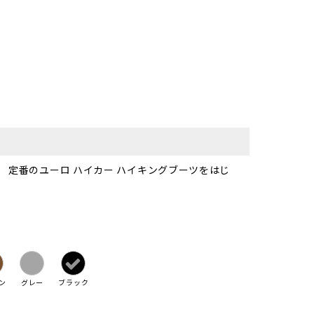
、 定番のユーロ ハイカー ハイキングブーツをはじ
ン
グレー
ブラック