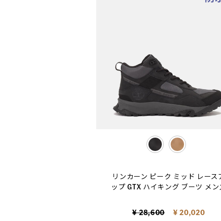
selected
リンカーン ピーク ミッド レース
ップ GTX ハイキング ブーツ メン
Price reduced from
to
¥ 28,600
¥ 20,020