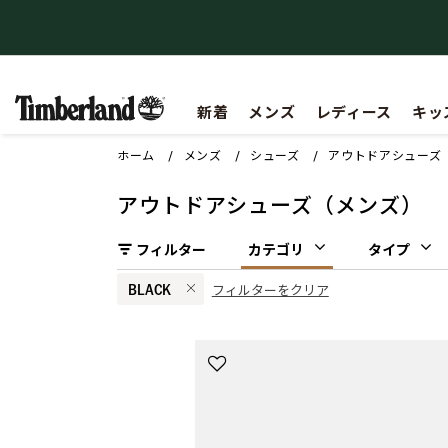
【重要】会員規約の一部改定に関するお知らせ
新着
メンズ
レディース
キッ
ホーム
メンズ
シューズ
アウトドアシューズ
アウトドアシューズ（メンズ）
フィルター
カテゴリ
タイプ
BLACK
フィルターをクリア
Remove filter 現在カラーで絞り込み中: BLACK