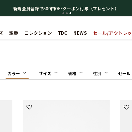
新規会員登録で500円OFFクーポン付与（プレゼント）
ズ
定番
コレクション
TDC
NEWS
セール/アウトレ
カラー
サイズ
価格
性別
セール