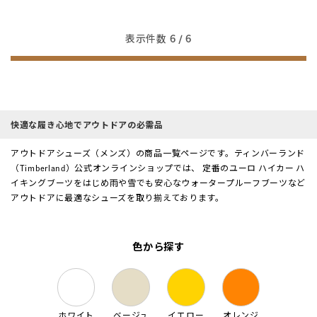
表示件数
6
/ 6
快適な履き心地でアウトドアの必需品
アウトドアシューズ（メンズ）の商品一覧ページです。ティンバーランド
（Timberland）公式オンラインショップでは、 定番のユーロ ハイカー ハ
イキングブーツをはじめ雨や雪でも安心なウォータープルーフブーツなど
アウトドアに最適なシューズを取り揃えております。
色から探す
ホワイト
ベージュ
イエロー
オレンジ