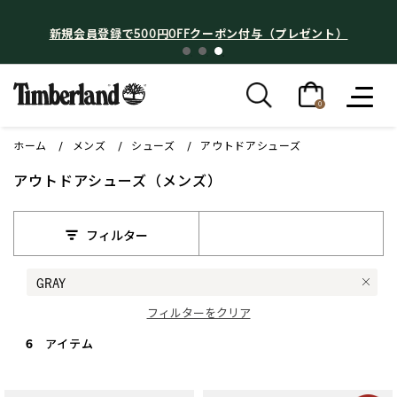
新規会員登録で500円OFFクーポン付与（プレゼント）
0
ホーム
メンズ
シューズ
アウトドアシューズ
アウトドアシューズ（メンズ）
フィルター
GRAY
Remove filter 現在カラーで絞り込み中: GRAY
フィルターをクリア
6 アイテム