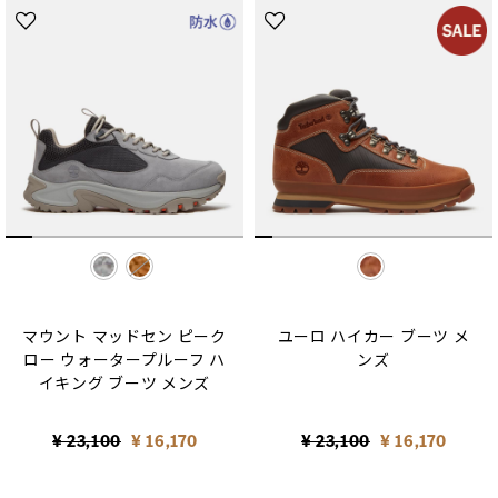
selected
selected
マウント マッドセン ピーク
ユーロ ハイカー ブーツ メ
ロー ウォータープルーフ ハ
ンズ
イキング ブーツ メンズ
Price reduced from
to
Price reduced from
to
¥ 23,100
¥ 16,170
¥ 23,100
¥ 16,170