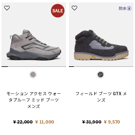
selected
selected
モーション アクセス ウォー
フィールド ブーツ GTX メ
タプルーフ ミッド ブーツ
ンズ
メンズ
Price reduced from
to
Price reduced from
to
¥ 22,000
¥ 11,000
¥ 31,900
¥ 9,570